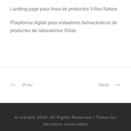
Landing page para línea de productos Viñas Nature.
Plataforma digital para visitadores farmacéuticos de
productos de laboratorios Viñas
Prev
Next
el meublé 2024. All Rights Reserved / Todos los
derechos reservados