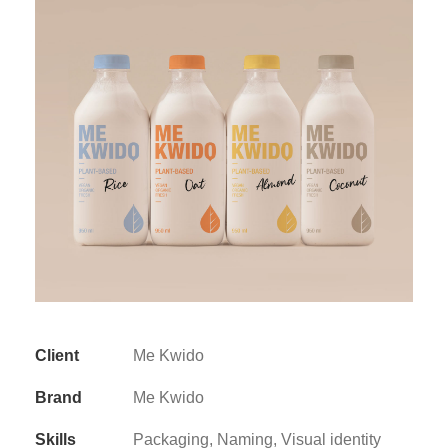
Client
Me Kwido
Brand
Me Kwido
Skills
Packaging, Naming, Visual identity